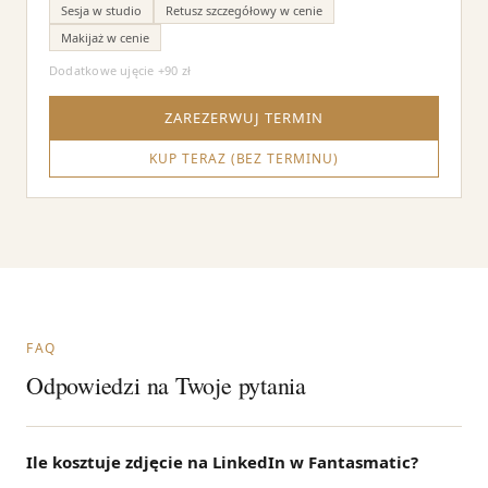
Sesja w studio
Retusz szczegółowy w cenie
Makijaż w cenie
Dodatkowe ujęcie +90 zł
ZAREZERWUJ TERMIN
KUP TERAZ (BEZ TERMINU)
FAQ
Odpowiedzi na Twoje pytania
Ile kosztuje zdjęcie na LinkedIn w Fantasmatic?