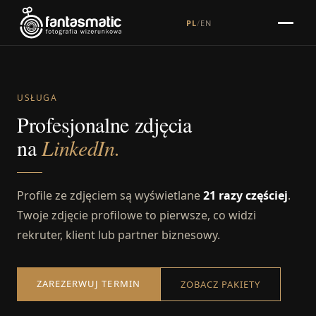
PL
/
EN
USŁUGA
Profesjonalne zdjęcia
na
LinkedIn.
Profile ze zdjęciem są wyświetlane
21 razy częściej
.
Twoje zdjęcie profilowe to pierwsze, co widzi
rekruter, klient lub partner biznesowy.
ZAREZERWUJ TERMIN
ZOBACZ PAKIETY