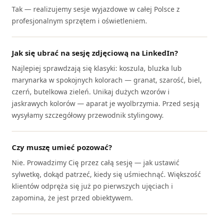
Tak — realizujemy sesje wyjazdowe w całej Polsce z
profesjonalnym sprzętem i oświetleniem.
Jak się ubrać na sesję zdjęciową na LinkedIn?
Najlepiej sprawdzają się klasyki: koszula, bluzka lub
marynarka w spokojnych kolorach — granat, szarość, biel,
czerń, butelkowa zieleń. Unikaj dużych wzorów i
jaskrawych kolorów — aparat je wyolbrzymia. Przed sesją
wysyłamy szczegółowy przewodnik stylingowy.
Czy muszę umieć pozować?
Nie. Prowadzimy Cię przez całą sesję — jak ustawić
sylwetkę, dokąd patrzeć, kiedy się uśmiechnąć. Większość
klientów odpręża się już po pierwszych ujęciach i
zapomina, że jest przed obiektywem.