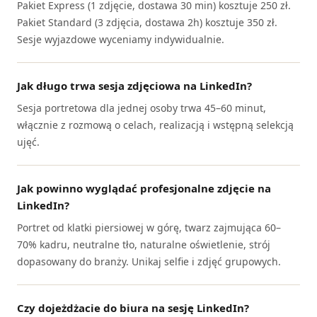
Pakiet Express (1 zdjęcie, dostawa 30 min) kosztuje 250 zł.
Pakiet Standard (3 zdjęcia, dostawa 2h) kosztuje 350 zł.
Sesje wyjazdowe wyceniamy indywidualnie.
Jak długo trwa sesja zdjęciowa na LinkedIn?
Sesja portretowa dla jednej osoby trwa 45–60 minut,
włącznie z rozmową o celach, realizacją i wstępną selekcją
ujęć.
Jak powinno wyglądać profesjonalne zdjęcie na
LinkedIn?
Portret od klatki piersiowej w górę, twarz zajmująca 60–
70% kadru, neutralne tło, naturalne oświetlenie, strój
dopasowany do branży. Unikaj selfie i zdjęć grupowych.
Czy dojeżdżacie do biura na sesję LinkedIn?