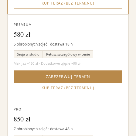
KUP TERAZ (BEZ TERMINU)
PREMIUM
580 zł
5 obrobionych zdjęć · dostawa 18 h
Sesja w studio
Retusz szczegółowy w cenie
Makijaż +160 zł · Dodatkowe ujęcie +90 zł
ZAREZERWUJ TERMIN
KUP TERAZ (BEZ TERMINU)
PRO
850 zł
7 obrobionych zdjęć · dostawa 48 h