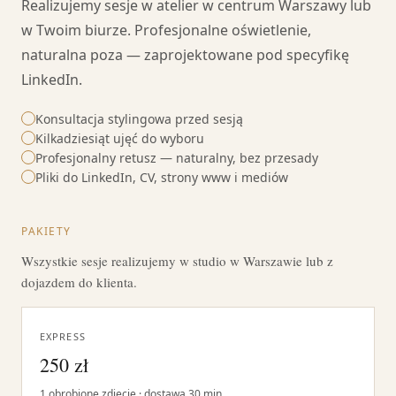
Realizujemy sesje w atelier w centrum Warszawy lub
w Twoim biurze. Profesjonalne oświetlenie,
naturalna poza — zaprojektowane pod specyfikę
LinkedIn.
Konsultacja stylingowa przed sesją
Kilkadziesiąt ujęć do wyboru
Profesjonalny retusz — naturalny, bez przesady
Pliki do LinkedIn, CV, strony www i mediów
PAKIETY
Wszystkie sesje realizujemy w studio w Warszawie lub z
dojazdem do klienta.
EXPRESS
250 zł
1 obrobione zdjęcie · dostawa 30 min