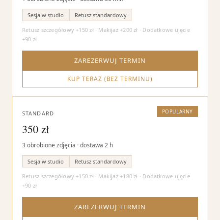
Sesja w studio
Retusz standardowy
Retusz szczegółowy +150 zł · Makijaż +200 zł · Dodatkowe ujęcie
+90 zł
ZAREZERWUJ TERMIN
KUP TERAZ (BEZ TERMINU)
POPULARNY
STANDARD
350 zł
3 obrobione zdjęcia · dostawa 2 h
Sesja w studio
Retusz standardowy
Retusz szczegółowy +150 zł · Makijaż +180 zł · Dodatkowe ujęcie
+90 zł
ZAREZERWUJ TERMIN