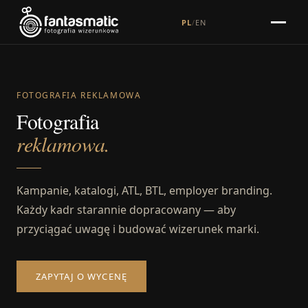
PL
/
EN
FOTOGRAFIA REKLAMOWA
Fotografia
reklamowa.
Kampanie, katalogi, ATL, BTL, employer branding.
Każdy kadr starannie dopracowany — aby
przyciągać uwagę i budować wizerunek marki.
ZAPYTAJ O WYCENĘ