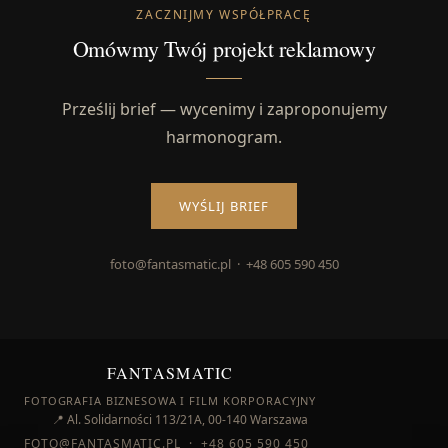
ZACZNIJMY WSPÓŁPRACĘ
Omówmy Twój projekt reklamowy
Prześlij brief — wycenimy i zaproponujemy
harmonogram.
WYŚLIJ BRIEF
foto@fantasmatic.pl · +48 605 590 450
FANTASMATIC
FOTOGRAFIA BIZNESOWA I FILM KORPORACYJNY
📍 Al. Solidarności 113/21A, 00-140 Warszawa
FOTO@FANTASMATIC.PL
·
+48 605 590 450