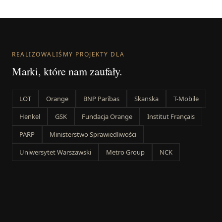
REALIZOWALIŚMY PROJEKTY DLA
Marki, które nam zaufały.
LOT
Orange
BNP Paribas
Skanska
T-Mobile
Henkel
GSK
Fundacja Orange
Institut Français
PARP
Ministerstwo Sprawiedliwości
Uniwersytet Warszawski
Metro Group
NCK